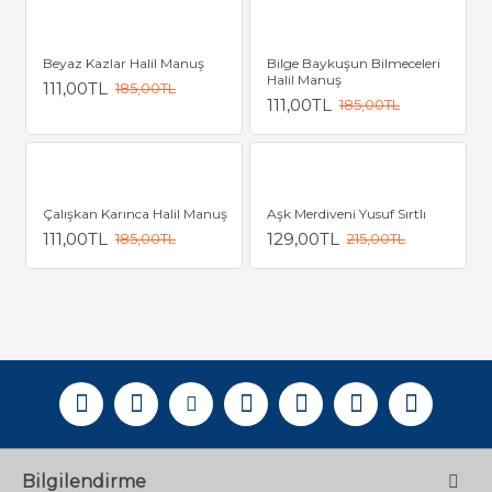
Beyaz Kazlar Halil Manuş
Bilge Baykuşun Bilmeceleri
Halil Manuş
111,00TL
185,00TL
111,00TL
185,00TL
Çalışkan Karınca Halil Manuş
Aşk Merdiveni Yusuf Sırtlı
111,00TL
129,00TL
185,00TL
215,00TL
Bilgilendirme