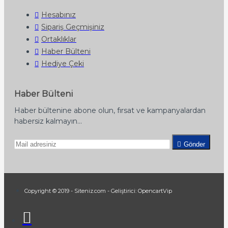
Hesabınız
Sipariş Geçmişiniz
Ortaklıklar
Haber Bülteni
Hediye Çeki
Haber Bülteni
Haber bültenine abone olun, fırsat ve kampanyalardan
habersiz kalmayın...
Gönder
Copyright © 2019 - Siteniz.com - Geliştirici: OpencartVip