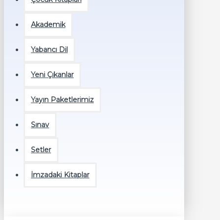
Akademik
Yabancı Dil
Yeni Çıkanlar
Yayın Paketlerimiz
Sınav
Setler
İmzadaki Kitaplar