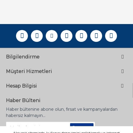
Bilgilendirme
Müşteri Hizmetleri
Hesap Bilgisi
Haber Bülteni
Haber bültenine abone olun, fırsat ve kampanyalardan
habersiz kalmayın...
Gönder
Alışveriş sitemizde, kullanıcı deneyimini geliştirmek ve internet