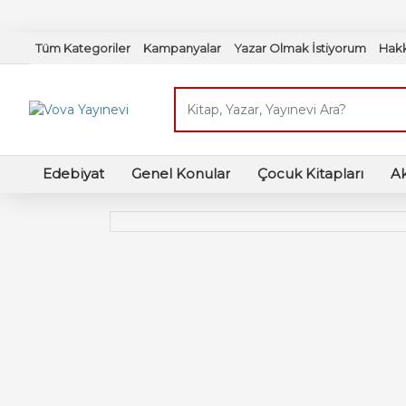
Tüm Kategoriler
Kampanyalar
Yazar Olmak İstiyorum
Hak
Edebiyat
Genel Konular
Çocuk Kitapları
A