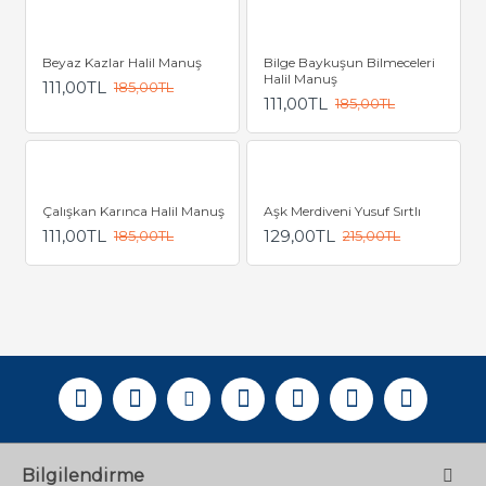
Beyaz Kazlar Halil Manuş
Bilge Baykuşun Bilmeceleri
Halil Manuş
111,00TL
185,00TL
111,00TL
185,00TL
Çalışkan Karınca Halil Manuş
Aşk Merdiveni Yusuf Sırtlı
111,00TL
129,00TL
185,00TL
215,00TL
Bilgilendirme