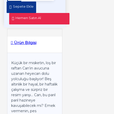
Sepete Ekle
Hemen Satın Al
Ürün Bilgisi
Küçük bir misketin, loş bir
raftan Can’ın avucuna
uzanan heyecan dolu
yolculuğu başlıyor! Beş
altınlık bir hayal, bir haftalık
çalışma ve sürpriz bir
resim yarışı... Can, bu parıl
parıl hazineye
kavuşabilecek mi? Emek
vermenin, pes