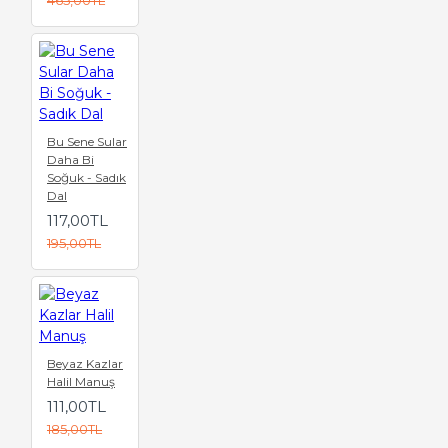
Bu Sene Sular
Daha Bi
Soğuk - Sadık
Dal
117,00TL
195,00TL
Beyaz Kazlar
Halil Manuş
111,00TL
185,00TL