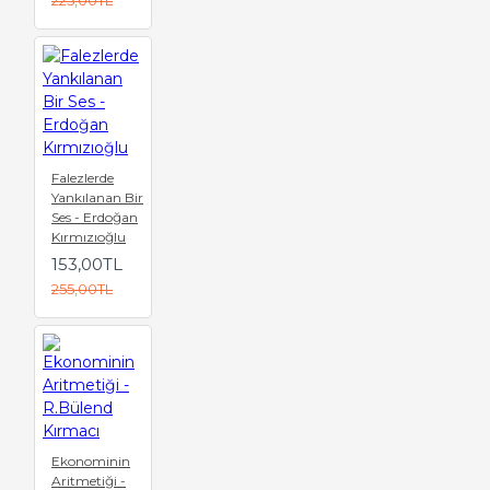
Falezlerde
Yankılanan Bir
Ses - Erdoğan
Kırmızıoğlu
153,00TL
255,00TL
Ekonominin
Aritmetiği -