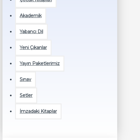
Akademik
Yabancı Dil
Yeni Çıkanlar
Yayın Paketlerimiz
Sınav
Setler
İmzadaki Kitaplar