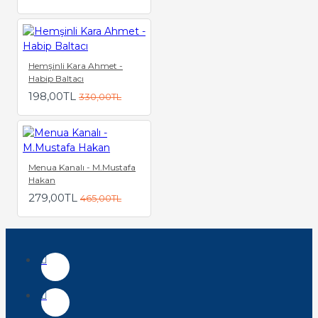
Hemşinli Kara Ahmet -
Habip Baltacı
198,00TL
330,00TL
Menua Kanalı - M.Mustafa
Hakan
279,00TL
465,00TL