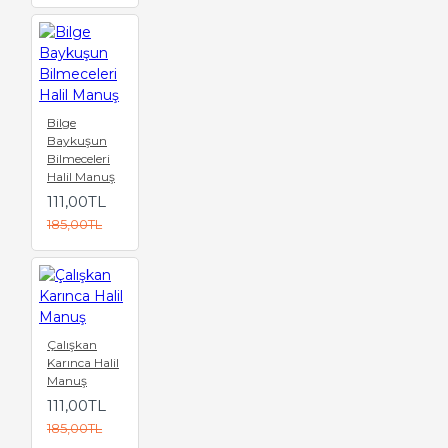
Bilge
Baykuşun
Bilmeceleri
Halil Manuş
111,00TL
185,00TL
Çalışkan
Karınca Halil
Manuş
111,00TL
185,00TL