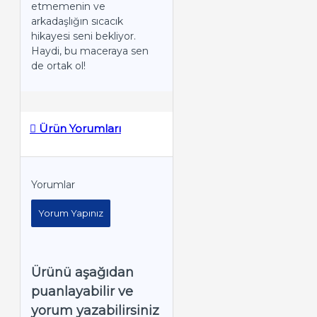
etmemenin ve
arkadaşlığın sıcacık
hikayesi seni bekliyor.
Haydi, bu maceraya sen
de ortak ol!
Ürün Yorumları
Yorumlar
Yorum Yapınız
Ürünü aşağıdan
puanlayabilir ve
yorum yazabilirsiniz