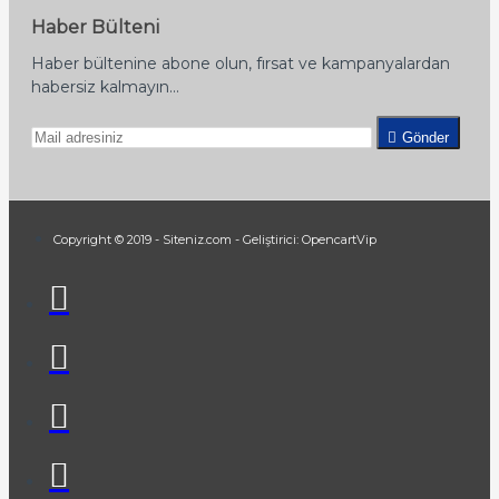
Haber Bülteni
Haber bültenine abone olun, fırsat ve kampanyalardan
habersiz kalmayın...
Gönder
Copyright © 2019 - Siteniz.com - Geliştirici: OpencartVip