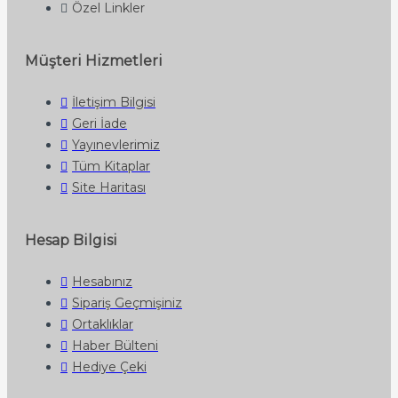
Özel Linkler
Müşteri Hizmetleri
İletişim Bilgisi
Geri İade
Yayınevlerimiz
Tüm Kitaplar
Site Haritası
Hesap Bilgisi
Hesabınız
Sipariş Geçmişiniz
Ortaklıklar
Haber Bülteni
Hediye Çeki