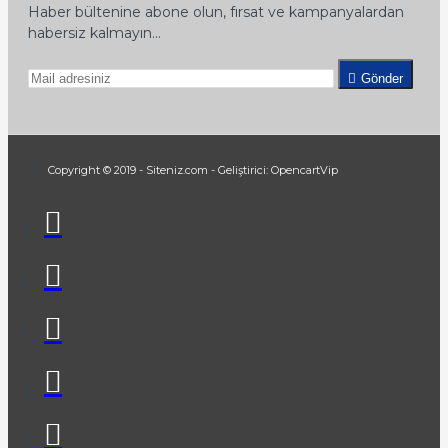
Haber bültenine abone olun, fırsat ve kampanyalardan
habersiz kalmayın...
Gönder
Copyright © 2019 - Siteniz.com - Geliştirici: OpencartVip