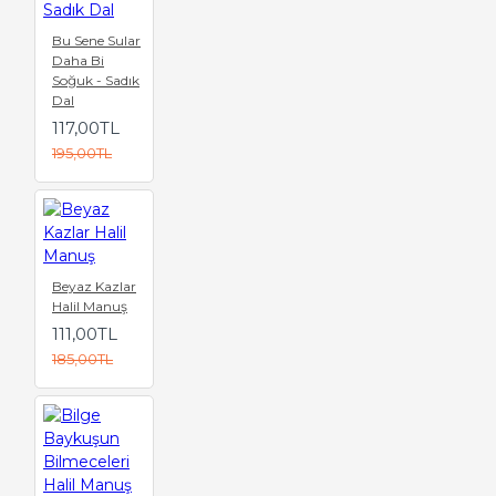
Bu Sene Sular
Daha Bi
Soğuk - Sadık
Dal
117,00TL
195,00TL
Beyaz Kazlar
Halil Manuş
111,00TL
185,00TL