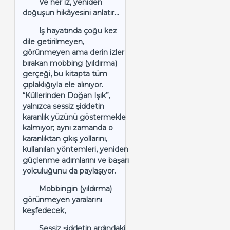
Ve her iz, yeniden
doğuşun hikâyesini anlatır…
İş hayatında çoğu kez
dile getirilmeyen,
görünmeyen ama derin izler
bırakan mobbing (yıldırma)
gerçeği, bu kitapta tüm
çıplaklığıyla ele alınıyor.
“Küllerinden Doğan Işık”,
yalnızca sessiz şiddetin
karanlık yüzünü göstermekle
kalmıyor; aynı zamanda o
karanlıktan çıkış yollarını,
kullanılan yöntemleri, yeniden
güçlenme adımlarını ve başarı
yolculuğunu da paylaşıyor.
Mobbingin (yıldırma)
görünmeyen yaralarını
keşfedecek,
Sessiz şiddetin ardındaki