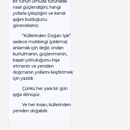
bir ruhun umuda tutunarak
nasıl güçlendiğini, hangi
yollarla iyileştiğini ve kendi
ışığını bulduğunu
göreceksiniz.
“Küllerinden Doğan Işık”
sadece mobbingi (yıldırma)
anlamak için değil; ondan
kurtulmanın, güçlenmenin,
başarı yolculuğunu inşa
etmenin ve yeniden
doğmanın yollarını keşfetmek
için yazıldı.
Çünkü her yara bir gün
ışığa dönüşür.
Ve her insan, küllerinden
yeniden doğabilir.