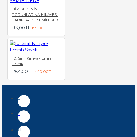
BİR DEDENİN
TORUNLARINA HİKAYESİ
SADIK SAİD - SEMİH DEDE
93,00TL
155,00TL
10. Sınıf Kimya - Emrah
Savrık
264,00TL
440,00TL