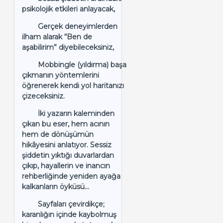
psikolojik etkileri anlayacak,
Gerçek deneyimlerden
ilham alarak “Ben de
aşabilirim” diyebileceksiniz,
Mobbingle (yıldırma) başa
çıkmanın yöntemlerini
öğrenerek kendi yol haritanızı
çizeceksiniz.
İki yazarın kaleminden
çıkan bu eser, hem acının
hem de dönüşümün
hikâyesini anlatıyor. Sessiz
şiddetin yıktığı duvarlardan
çıkıp, hayallerin ve inancın
rehberliğinde yeniden ayağa
kalkanların öyküsü…
Sayfaları çevirdikçe;
karanlığın içinde kaybolmuş