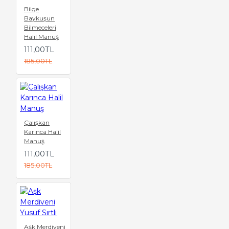
Bilge
Baykuşun
Bilmeceleri
Halil Manuş
111,00TL
185,00TL
Çalışkan
Karınca Halil
Manuş
111,00TL
185,00TL
Aşk Merdiveni