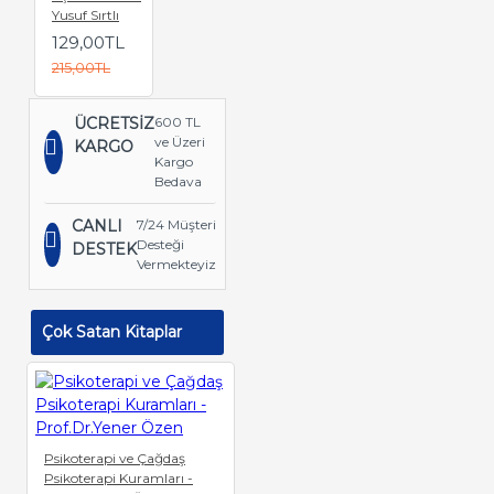
Yusuf Sırtlı
129,00TL
215,00TL
ÜCRETSİZ
600 TL
ve Üzeri
KARGO
Kargo
Bedava
CANLI
7/24 Müşteri
Desteği
DESTEK
Vermekteyiz
Çok Satan Kitaplar
Psikoterapi ve Çağdaş
Psikoterapi Kuramları -