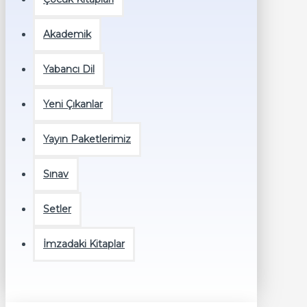
Akademik
Yabancı Dil
Yeni Çıkanlar
Yayın Paketlerimiz
Sınav
Setler
İmzadaki Kitaplar