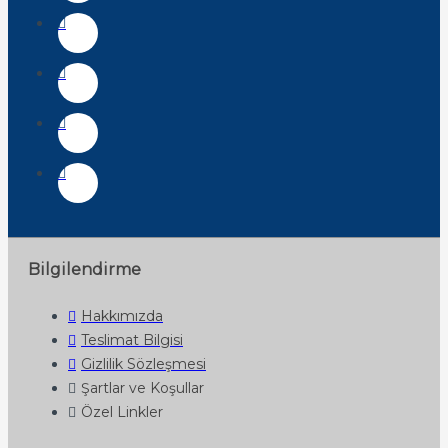
Bilgilendirme
Hakkımızda
Teslimat Bilgisi
Gizlilik Sözleşmesi
Şartlar ve Koşullar
Özel Linkler