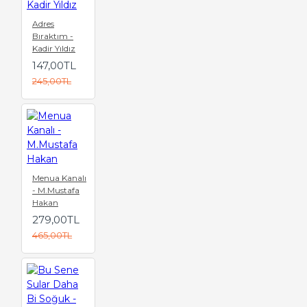
Adres
Bıraktım -
Kadir Yıldız
147,00TL
245,00TL
Menua Kanalı
- M.Mustafa
Hakan
279,00TL
465,00TL