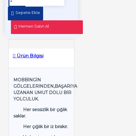
Sepete Ekle
Hemen Satın Al
Ürün Bilgisi
MOBBİNGİN
GÖLGELERİNDEN,BAŞARIYA
UZANAN UMUT DOLU BİR
YOLCULUK.
Her sessizlik bir çığlık
saklar.
Her çığlık bir iz bırakır.