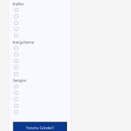
Kalite
Kargolama
İletişim
Yorumu Gönder