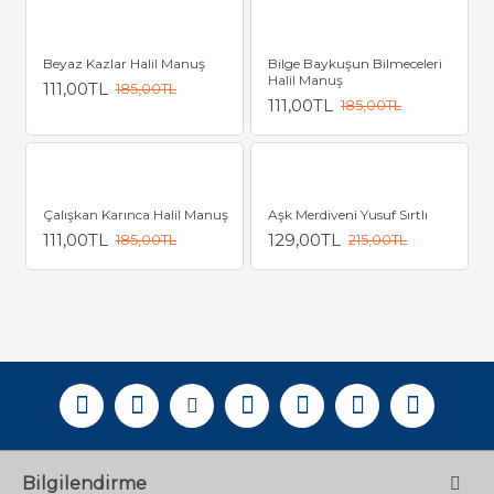
Beyaz Kazlar Halil Manuş
Bilge Baykuşun Bilmeceleri
Halil Manuş
111,00TL
185,00TL
111,00TL
185,00TL
Çalışkan Karınca Halil Manuş
Aşk Merdiveni Yusuf Sırtlı
111,00TL
129,00TL
185,00TL
215,00TL
Bilgilendirme