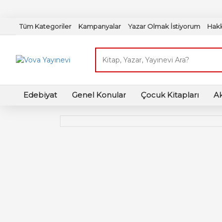
Tüm Kategoriler
Kampanyalar
Yazar Olmak İstiyorum
Hak
Edebiyat
Genel Konular
Çocuk Kitapları
A