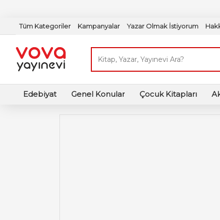
Tüm Kategoriler
Kampanyalar
Yazar Olmak İstiyorum
Hak
Edebiyat
Genel Konular
Çocuk Kitapları
A