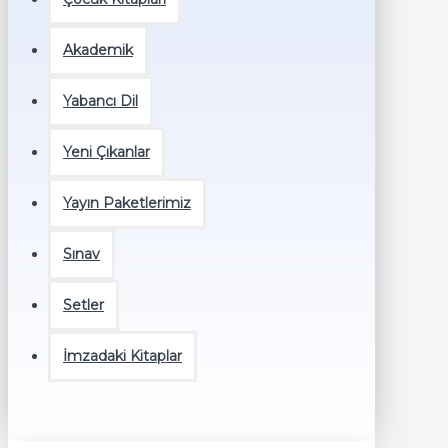
Akademik
Yabancı Dil
Yeni Çıkanlar
Yayın Paketlerimiz
Sınav
Setler
İmzadaki Kitaplar