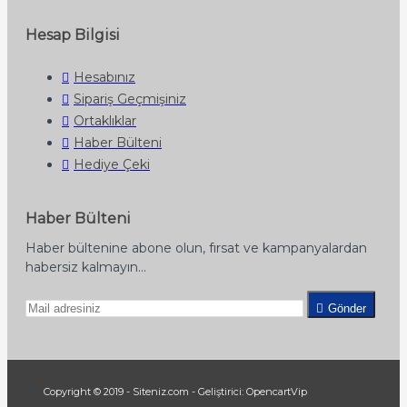
Hesap Bilgisi
Hesabınız
Sipariş Geçmişiniz
Ortaklıklar
Haber Bülteni
Hediye Çeki
Haber Bülteni
Haber bültenine abone olun, fırsat ve kampanyalardan
habersiz kalmayın...
Gönder
Copyright © 2019 - Siteniz.com - Geliştirici: OpencartVip