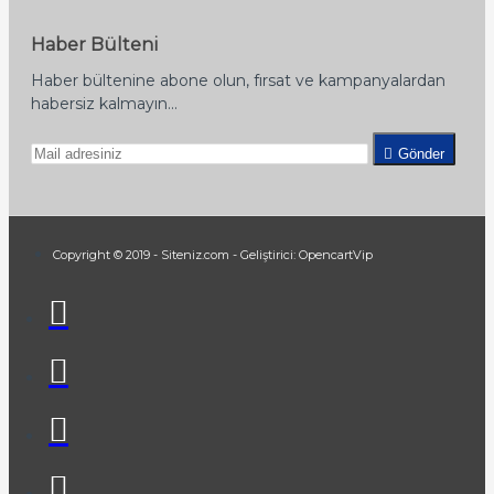
Haber Bülteni
Haber bültenine abone olun, fırsat ve kampanyalardan
habersiz kalmayın...
Gönder
Copyright © 2019 - Siteniz.com - Geliştirici: OpencartVip