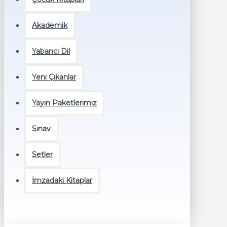
Akademik
Yabancı Dil
Yeni Çıkanlar
Yayın Paketlerimiz
Sınav
Setler
İmzadaki Kitaplar